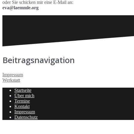
oder Sie schicken mir eine E-Mail an:
eva@laemmle.org
Beitragsnavigation
Impressum
Werkstatt
Startseite
Über mich
Termine
Kontakt
Impressum
Datenschutz